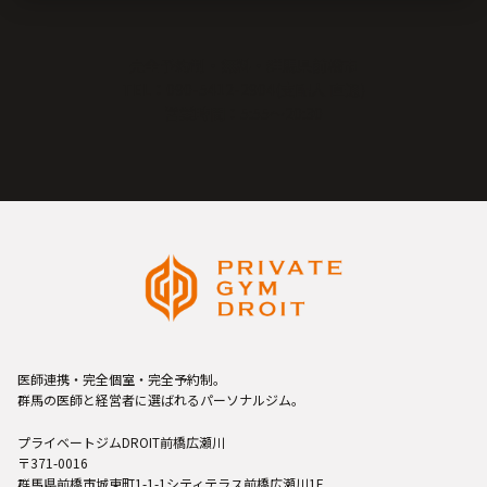
完全予約制・無料・群馬県前橋市
TEL：090-5412-2904(支配人 直通)
営業時間：5:55〜20:30
医師連携・完全個室・完全予約制。
群馬の医師と経営者に選ばれるパーソナルジム。
プライベートジムDROIT前橋広瀬川
〒371-0016
群馬県前橋市城東町1-1-1シティテラス前橋広瀬川1F